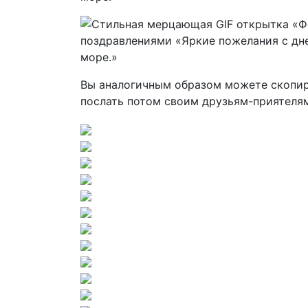
Вы аналогичным образом можете скопиро
послать потом своим друзьям-приятеля