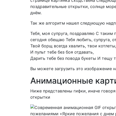
странице картинка сходствена следую
поздравительные открытки, солнце море
днём.
Так же алгоритм нашел следующую надп
Тебя, моя супруга, поздравляю С таким
сегодня обещаю Тебя любить, супруга, о
Твой борщ всегда хвалить, твои котлеты
И пульт тебе без боя отдавать,
Дарить тебе без повода букеты И тещу 
Вы можете загрузить это изображение н
Анимационные карт
Ниже представлены гифки, иначе говор
открытки