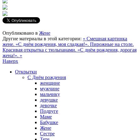
Опубликовано в
Жене
Другие материалы в этой категории:
« Смешная картинка
жене. «С днём рождения, моя сладкая!». Пирожные на столе.
Красивая открытка с тюльпанами. «С днём рождения, дорогая
жена!». »
Наверх
Открытки
С Днём рождения
женщине
мужчине
мальчику
девушке
девочке
Подруге
Маме
Бабушке
Жене
Сестре
Тете