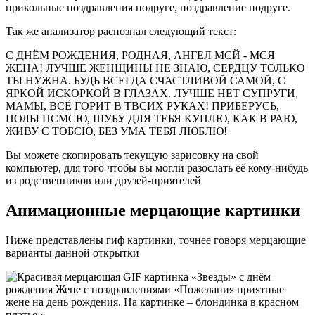
прикольные поздравления подруге, поздравление подруге.
Так же анализатор распознал следующий текст:
С ДНЁМ РОЖДЕНИЯ, РОДНАЯ, АНГЕЛ МСЙ - МСЯ
ЖЕНА! ЛУЧШЕ ЖЕНЩИНЫ НЕ ЗНАЮ, СЕРДЦУ ТОЛЬКО
ТЫ НУЖНА. БУДЬ ВСЕГДА СЧАСТЛИВОЙ САМОЙ, С
ЯРКОЙ ИСКОРКОЙ В ГЛАЗАХ. ЛУЧШЕ НЕТ СУПРУГИ,
МАМЫ, ВСЁ ГОРИТ В ТВСИХ РУКАХ! ПРИБЕРУСЬ,
ПОЛЫ ПСМСЮ, ШУБУ ДЛЯ ТЕБЯ КУПЛЮ, КАК В РАЮ,
ЖИВУ С ТОБСЮ, БЕЗ УМА ТЕБЯ ЛЮБЛЮ!
Вы можете скопировать текущую зарисовку на свой
компьютер, для того чтобы вы могли разослать её кому-нибудь
из родственников или друзей-приятелей
Анимационные мерцающие картинки
Ниже представлены гиф картинки, точнее говоря мерцающие
варианты данной открытки