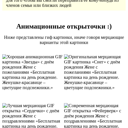
для того чтобы вы смогли переправить её кому-нибудь из
членов семьи или близких людей
Анимационные открыточки :)
Ниже представлены гиф картинки, иначе говоря мерцающие
варианты этой картинки