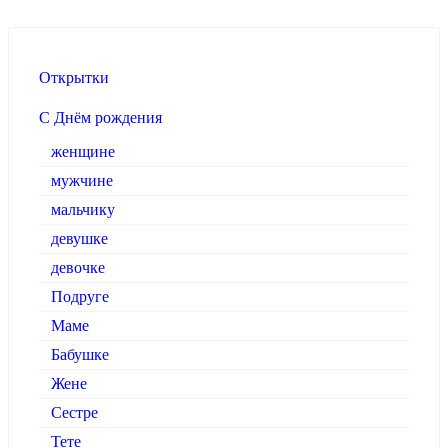
Открытки
С Днём рождения
женщине
мужчине
мальчику
девушке
девочке
Подруге
Маме
Бабушке
Жене
Сестре
Тете