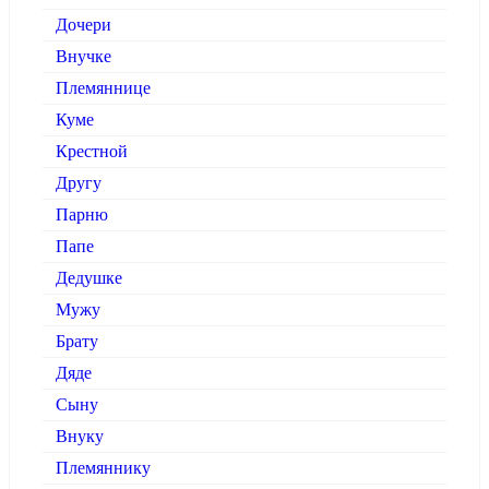
Дочери
Внучке
Племяннице
Куме
Крестной
Другу
Парню
Папе
Дедушке
Мужу
Брату
Дяде
Сыну
Внуку
Племяннику