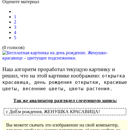
Оцените материал
1
2
3
4
5
(0 голосов)
Наш алгоритм проработал текущую картинку и
решил, что на этой картинке изображено:
открытка
красавица, день рождения открытки, красивые
цветы, весенние цветы, цветы растения.
Так же анализатор разглядел следующую запись:
с ДнЁм рождения, ЖЕНУШКА КРАСАВИЦА!
Вы можете скачать это изображение на свой компьютер,