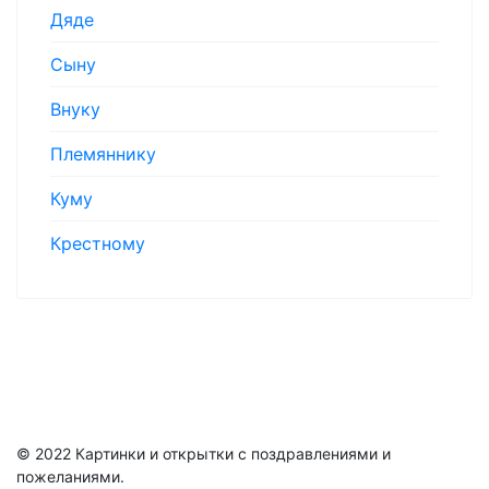
Дяде
Сыну
Внуку
Племяннику
Куму
Крестному
© 2022 Картинки и открытки с поздравлениями и
пожеланиями.