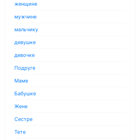
женщине
мужчине
мальчику
девушке
девочке
Подруге
Маме
Бабушке
Жене
Сестре
Тете