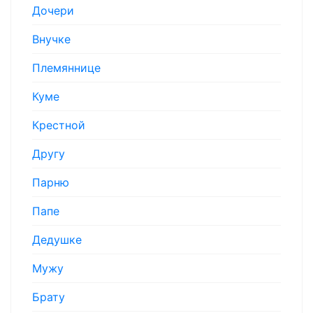
Дочери
Внучке
Племяннице
Куме
Крестной
Другу
Парню
Папе
Дедушке
Мужу
Брату