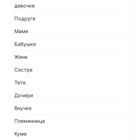
девочке
Подруге
Маме
Бабушке
Жене
Сестре
Тете
Дочери
Внучке
Племяннице
Куме