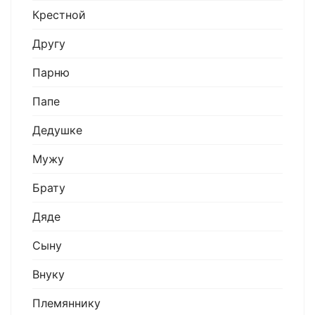
Крестной
Другу
Парню
Папе
Дедушке
Мужу
Брату
Дяде
Сыну
Внуку
Племяннику