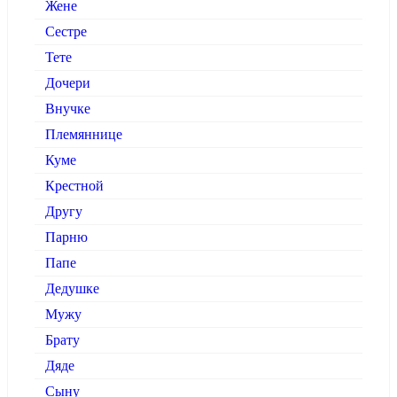
Жене
Сестре
Тете
Дочери
Внучке
Племяннице
Куме
Крестной
Другу
Парню
Папе
Дедушке
Мужу
Брату
Дяде
Сыну