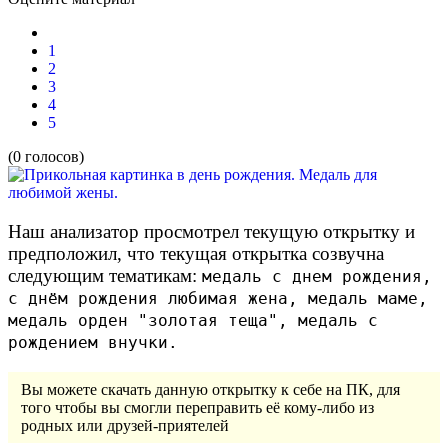
1
2
3
4
5
(0 голосов)
Наш анализатор просмотрел текущую открытку и
предположил, что текущая открытка созвучна
следующим тематикам:
медаль с днем рождения,
с днём рождения любимая жена, медаль маме,
медаль орден "золотая теща", медаль с
рождением внучки.
Вы можете скачать данную открытку к себе на ПК, для
того чтобы вы смогли переправить её кому-либо из
родных или друзей-приятелей