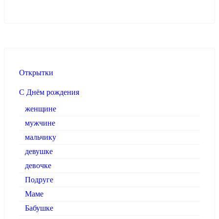
Открытки
С Днём рождения
женщине
мужчине
мальчику
девушке
девочке
Подруге
Маме
Бабушке