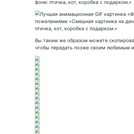
Вы таким же образом можете скопироват
чтобы передать позже своим любимым 