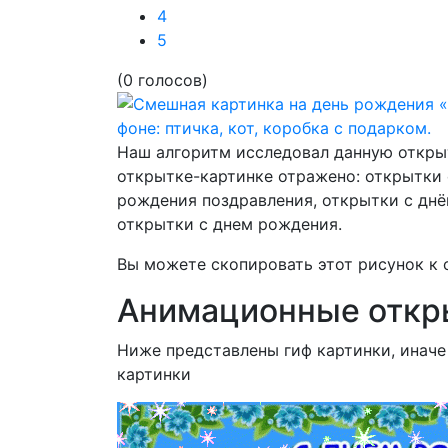
4
5
(0 голосов)
Наш алгоритм исследовал данную открыт
открытке-картинке отражено:
открытки 
рождения поздравления, открытки с днё
открытки с днем рождения.
Вы можете скопировать этот рисунок к с
Анимационные откр
Ниже представлены гиф картинки, инач
картинки