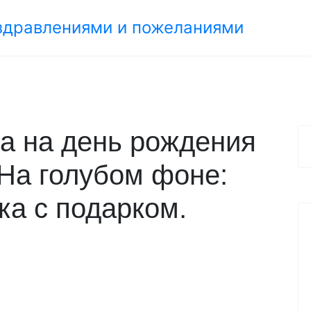
а на день рождения
На голубом фоне:
бка с подарком.