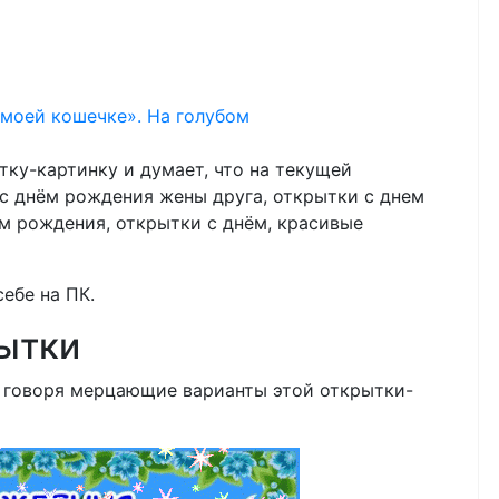
ку-картинку и думает, что на текущей
с днём рождения жены друга, открытки с днем
м рождения, открытки с днём, красивые
ебе на ПК.
ытки
е говоря мерцающие варианты этой открытки-