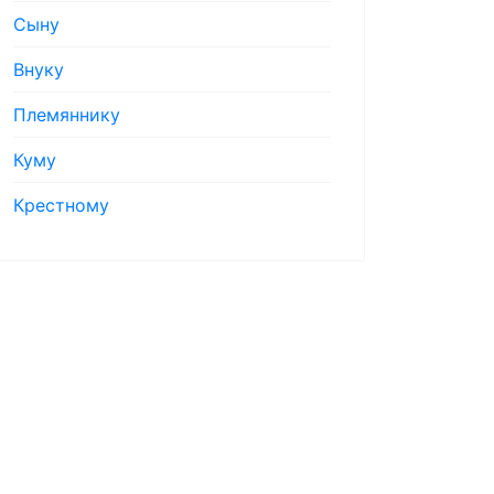
Сыну
Внуку
Племяннику
Куму
Крестному