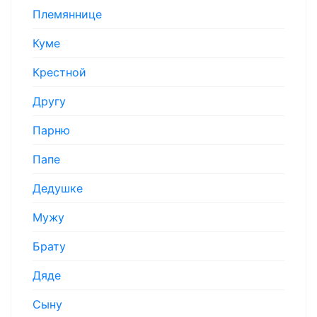
Племяннице
Куме
Крестной
Другу
Парню
Папе
Дедушке
Мужу
Брату
Дяде
Сыну