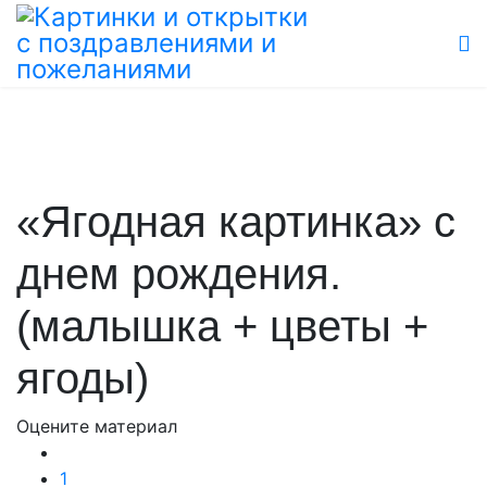
«Ягодная картинка» с
днем рождения.
(малышка + цветы +
ягоды)
Оцените материал
1