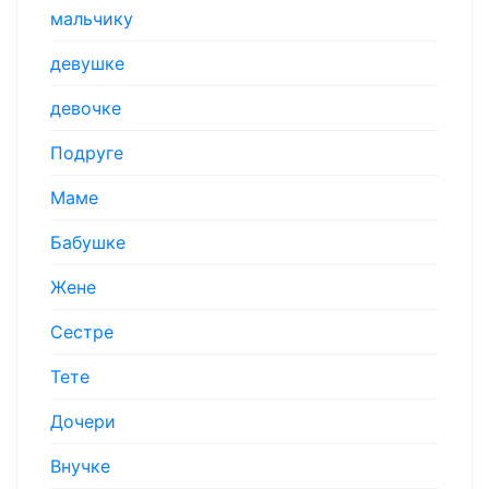
мальчику
девушке
девочке
Подруге
Маме
Бабушке
Жене
Сестре
Тете
Дочери
Внучке