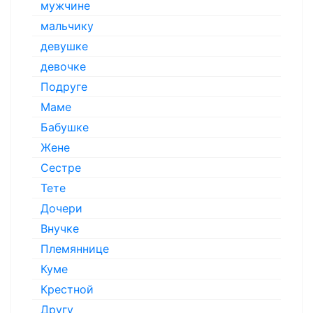
мужчине
мальчику
девушке
девочке
Подруге
Маме
Бабушке
Жене
Сестре
Тете
Дочери
Внучке
Племяннице
Куме
Крестной
Другу