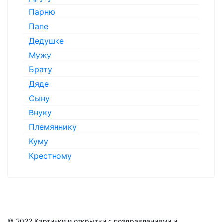
Парню
Папе
Дедушке
Мужу
Брату
Дяде
Сыну
Внуку
Племяннику
Куму
Крестному
© 2022 Картинки и открытки с поздравлениями и