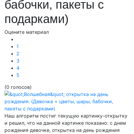
бабочки, пакеты с
подарками)
Оцените материал
1
2
3
4
5
(0 голосов)
Наш алгоритм постиг текущую картинку-открытку
и решил, что на данной картинке показано:
с днем
рождения девочке, открытка на день рождения