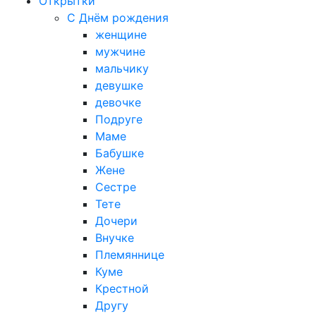
Открытки
С Днём рождения
женщине
мужчине
мальчику
девушке
девочке
Подруге
Маме
Бабушке
Жене
Сестре
Тете
Дочери
Внучке
Племяннице
Куме
Крестной
Другу