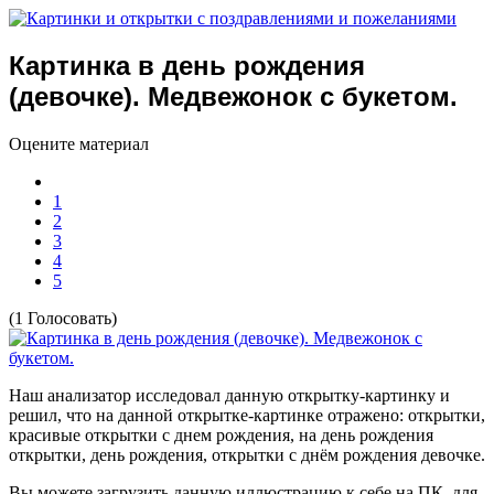
Картинка в день рождения
(девочке). Медвежонок с букетом.
Оцените материал
1
2
3
4
5
(1 Голосовать)
Наш анализатор исследовал данную открытку-картинку и
решил, что на данной открытке-картинке отражено:
открытки,
красивые открытки с днем рождения, на день рождения
открытки, день рождения, открытки с днём рождения девочке.
Вы можете загрузить данную иллюстрацию к себе на ПК, для