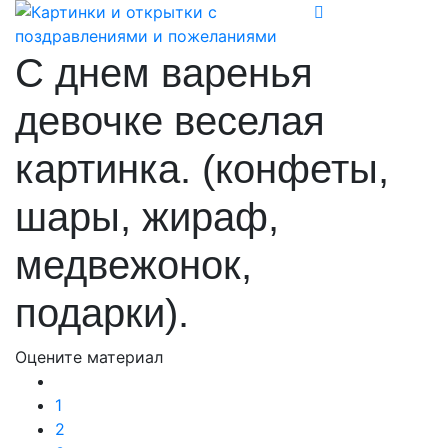
С днем варенья
девочке веселая
картинка. (конфеты,
шары, жираф,
медвежонок,
подарки).
Оцените материал
1
2