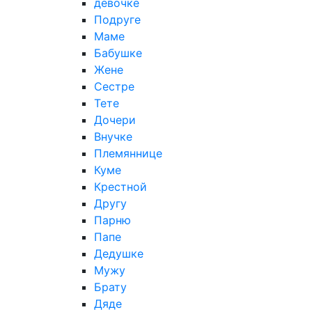
девочке
Подруге
Маме
Бабушке
Жене
Сестре
Тете
Дочери
Внучке
Племяннице
Куме
Крестной
Другу
Парню
Папе
Дедушке
Мужу
Брату
Дяде