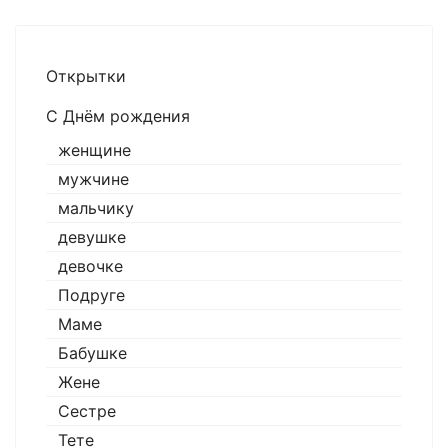
Открытки
С Днём рождения
женщине
мужчине
мальчику
девушке
девочке
Подруге
Маме
Бабушке
Жене
Сестре
Тете