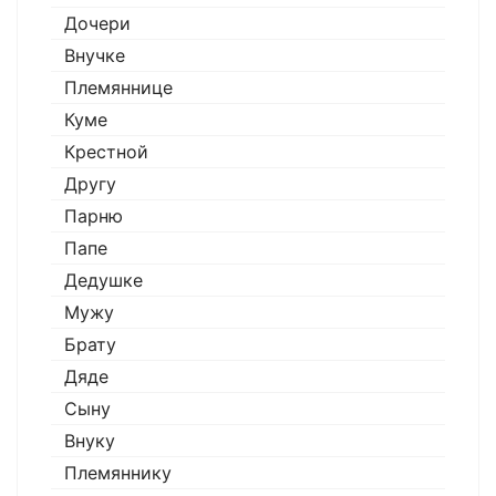
Дочери
Внучке
Племяннице
Куме
Крестной
Другу
Парню
Папе
Дедушке
Мужу
Брату
Дяде
Сыну
Внуку
Племяннику