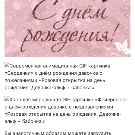
Вы аналогичным образом можете загрузить