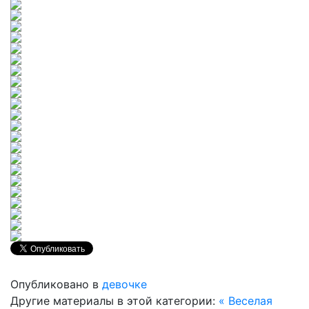
Опубликовано в
девочке
Другие материалы в этой категории:
« Веселая