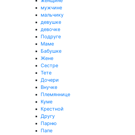
женщине
мужчине
мальчику
девушке
девочке
Подруге
Маме
Бабушке
Жене
Сестре
Тете
Дочери
Внучке
Племяннице
Куме
Крестной
Другу
Парню
Папе