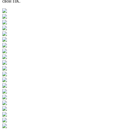
свой ПК.