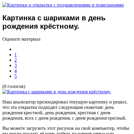
Картинка с шариками в день
рождения крёстному.
Оцените материал
1
2
3
4
5
(0 голосов)
Наш анализатор прозондировал текущую картинку и решил,
что эта открытка подходит следующим сюжетам:
день
рождения крестной, день рождения, крестная с днем
рождения, всех с днем рождения, с днем рождения ересный.
Вы можете загрузить этот рисунок на свой компьютер, чтобы
вы могли послать её кому-нибудь из членов семьи или