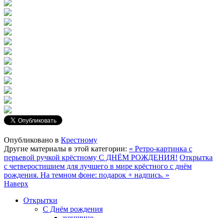
Опубликовано в
Крестному
Другие материалы в этой категории:
« Ретро-картинка с
перьевой ручкой крёстному С ДНЁМ РОЖДЕНИЯ!
Открытка
с четверостишием для лучшего в мире крёстного с днём
рождения. На темном фоне: подарок + надпись. »
Наверх
Открытки
С Днём рождения
женщине