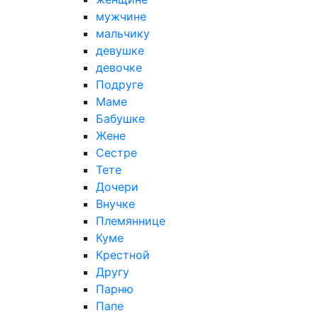
мужчине
мальчику
девушке
девочке
Подруге
Маме
Бабушке
Жене
Сестре
Тете
Дочери
Внучке
Племяннице
Куме
Крестной
Другу
Парню
Папе