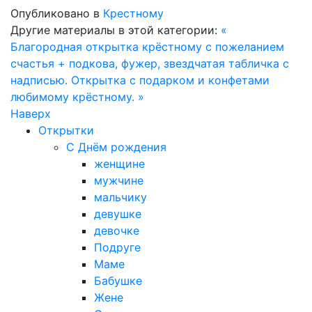
Опубликовано в
Крестному
Другие материалы в этой категории:
«
Благородная открытка крёстному с пожеланием
счастья + подкова, фужер, звездчатая табличка с
надписью.
Открытка с подарком и конфетами
любимому крёстному. »
Наверх
Открытки
С Днём рождения
женщине
мужчине
мальчику
девушке
девочке
Подруге
Маме
Бабушке
Жене