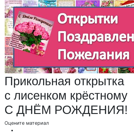
Прикольная открытка
с лисенком крёстному
С ДНЁМ РОЖДЕНИЯ!
Оцените материал