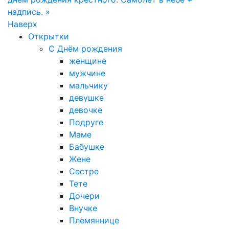
надпись. »
Наверх
Открытки
С Днём рождения
женщине
мужчине
мальчику
девушке
девочке
Подруге
Маме
Бабушке
Жене
Сестре
Тете
Дочери
Внучке
Племяннице