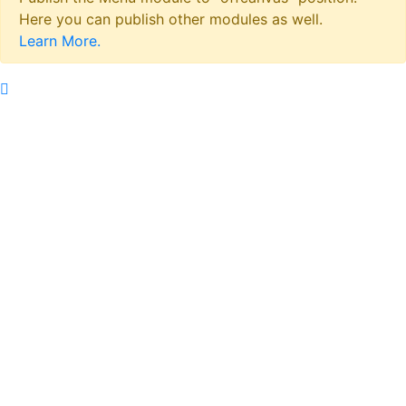
Here you can publish other modules as well.
Learn More.