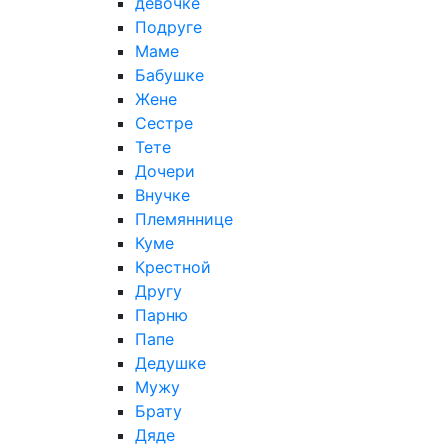
девочке
Подруге
Маме
Бабушке
Жене
Сестре
Тете
Дочери
Внучке
Племяннице
Куме
Крестной
Другу
Парню
Папе
Дедушке
Мужу
Брату
Дяде