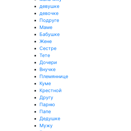
девушке
девочке
Подруге
Маме
Бабушке
Жене
Сестре
Тете
Дочери
Внучке
Племяннице
Куме
Крестной
Другу
Парню
Папе
Дедушке
Мужу