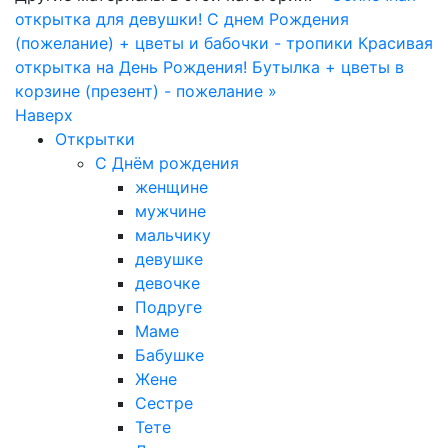
открытка для девушки! С днем Рождения
(пожелание) + цветы и бабочки - тропики
Красивая
открытка на День Рождения! Бутылка + цветы в
корзине (презент) - пожелание »
Наверх
Открытки
С Днём рождения
женщине
мужчине
мальчику
девушке
девочке
Подруге
Маме
Бабушке
Жене
Сестре
Тете