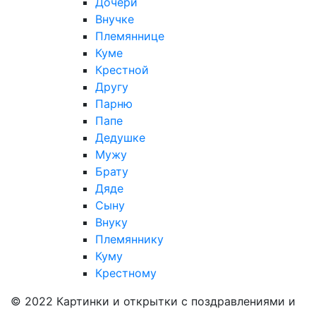
Дочери
Внучке
Племяннице
Куме
Крестной
Другу
Парню
Папе
Дедушке
Мужу
Брату
Дяде
Сыну
Внуку
Племяннику
Куму
Крестному
© 2022 Картинки и открытки с поздравлениями и