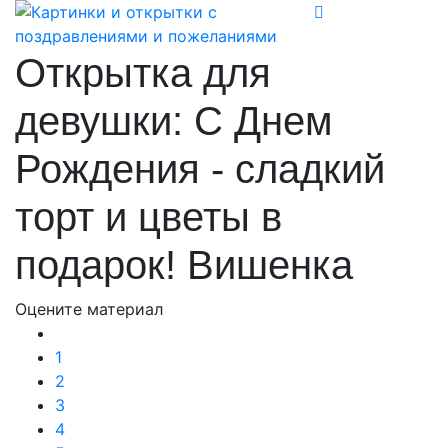
Открытка для
девушки: С Днем
Рождения - сладкий
торт и цветы в
подарок! Вишенка
Оцените материал
1
2
3
4