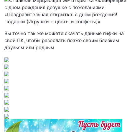
Вы точно так же можете скачать данные гифки на
свой ПК, чтобы разослать позже своим близким
друзьям или родным