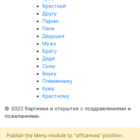
Крестной
Другу
Парню
Папе
Дедушке
Мужу
Брату
Дяде
Сыну
Внуку
Племяннику
Куму
Крестному
© 2022 Картинки и открытки с поздравлениями и
пожеланиями.
Publish the Menu module to "offcanvas" position.