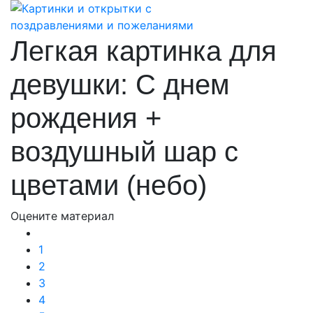
Легкая картинка для
девушки: С днем
рождения +
воздушный шар с
цветами (небо)
Оцените материал
1
2
3
4