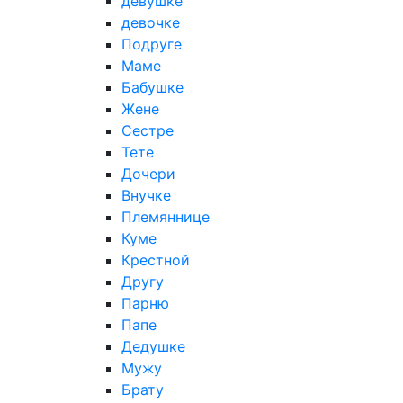
девушке
девочке
Подруге
Маме
Бабушке
Жене
Сестре
Тете
Дочери
Внучке
Племяннице
Куме
Крестной
Другу
Парню
Папе
Дедушке
Мужу
Брату