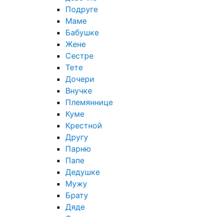
Подруге
Маме
Бабушке
Жене
Сестре
Тете
Дочери
Внучке
Племяннице
Куме
Крестной
Другу
Парню
Папе
Дедушке
Мужу
Брату
Дяде