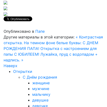
Опубликовано в
Папе
Другие материалы в этой категории:
« Контрастная
открытка. На темном фоне белые буквы: С ДНЕМ
РОЖДЕНИЯ ПАПА!
Открытка с настроением для
папы С ЮБИЛЕЕМ! Лужайка, пруд с водопадом +
надпись. »
Наверх
Открытки
С Днём рождения
женщине
мужчине
мальчику
девушке
девочке