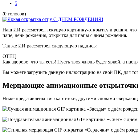
5
(0 голосов)
Наш ИИ рассмотрел текущую картинку-открытку и решил, что 
папе, день рождения, открытка для папы с днем рождения.
Так же ИИ рассмотрел следующую надпись:
ОТЕЦ
Как здорово, что ты есть! Пусть твоя жизнь будет яркой, а наст
Вы можете загрузить данную иллюстрацию на свой ПК, для то
Мерцающие анимационные открыточки
Ниже представлены гиф картинки, другими словами сверкающи