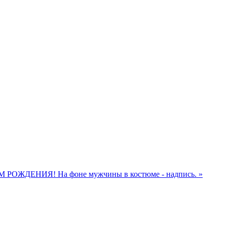
М РОЖДЕНИЯ! На фоне мужчины в костюме - надпись. »