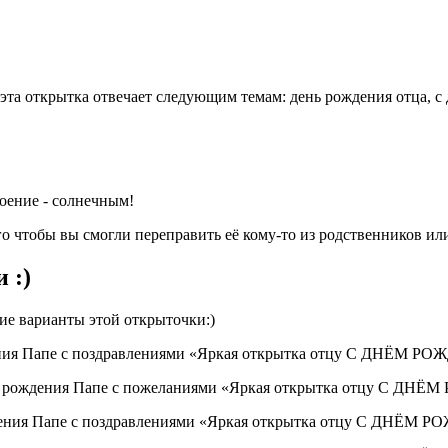
эта открытка отвечает следующим темам:
день рождения отца, с
роение - солнечным!
го чтобы вы смогли переправить её кому-то из родственников и
 :)
е варианты этой открыточки:)