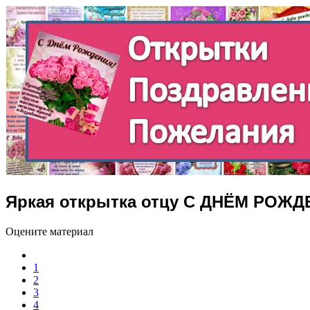
Яркая открытка отцу С ДНЁМ РОЖД
Оцените материал
1
2
3
4