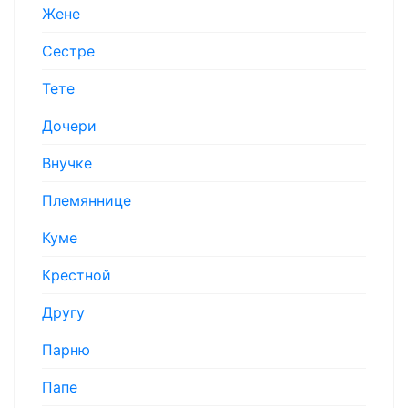
Жене
Сестре
Тете
Дочери
Внучке
Племяннице
Куме
Крестной
Другу
Парню
Папе