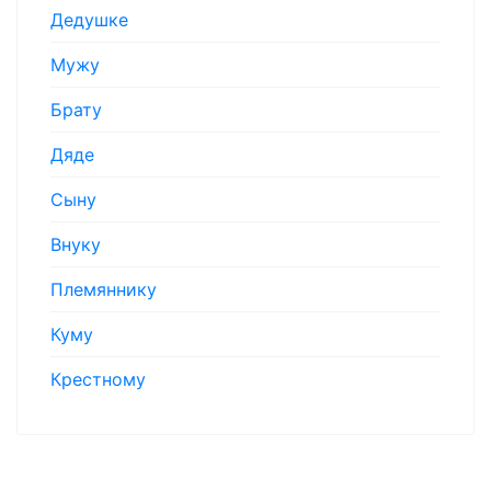
Дедушке
Мужу
Брату
Дяде
Сыну
Внуку
Племяннику
Куму
Крестному