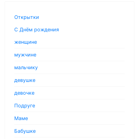
Открытки
С Днём рождения
женщине
мужчине
мальчику
девушке
девочке
Подруге
Маме
Бабушке