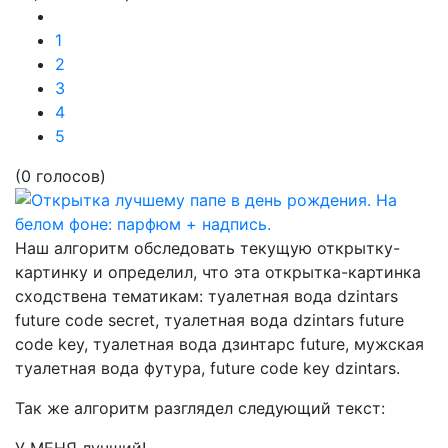
1
2
3
4
5
(0 голосов)
Наш алгоритм обследовать текущую открытку-
картинку и определил, что эта открытка-картинка
сходствена тематикам:
туалетная вода dzintars
future code secret, туалетная вода dzintars future
code key, туалетная вода дзинтарс future, мужская
туалетная вода футура, future code key dzintars.
Так же алгоритм разглядел следующий текст: