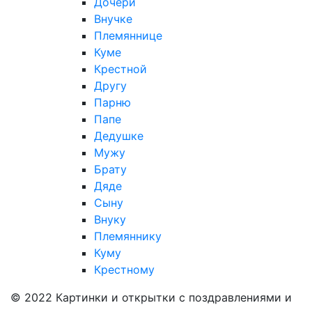
Дочери
Внучке
Племяннице
Куме
Крестной
Другу
Парню
Папе
Дедушке
Мужу
Брату
Дяде
Сыну
Внуку
Племяннику
Куму
Крестному
© 2022 Картинки и открытки с поздравлениями и