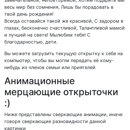
замечательной, неповторимой, Хотим подарить мы
весь мир без сомнения, Лишь бы порадовать в
твой день рождения!
Всегда оставайся такой же красивой, С задором в
глазах, бесконечно счастливой, Талантливой мамой
и лучшей на свете! Мылюбим тебя! С
благодарностью, дети.
Вы можете загрузить текущую открытку к себе на
компьютер, чтобы вы могли передать её кому-
нибудь из членов семьи или приятелей
Анимационные
мерцающие открыточки
:)
Ниже представлены сверкающие анимации, иначе
говоря сверкающие разновидности данной
картинки