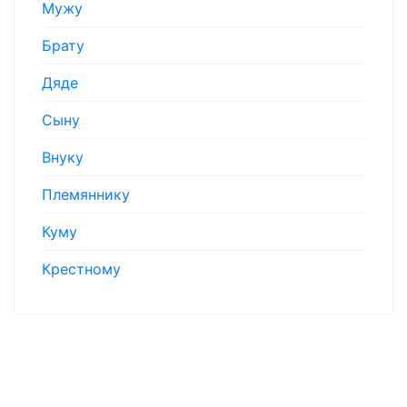
Мужу
Брату
Дяде
Сыну
Внуку
Племяннику
Куму
Крестному