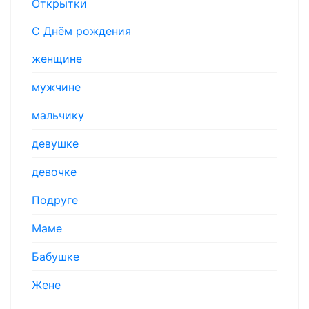
Открытки
С Днём рождения
женщине
мужчине
мальчику
девушке
девочке
Подруге
Маме
Бабушке
Жене