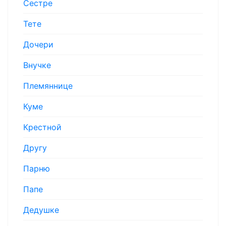
Сестре
Тете
Дочери
Внучке
Племяннице
Куме
Крестной
Другу
Парню
Папе
Дедушке