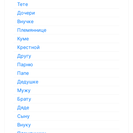
Тете
Дочери
Внучке
Племяннице
Куме
Крестной
Другу
Парню
Папе
Дедушке
Мужу
Брату
Дяде
Сыну
Внуку