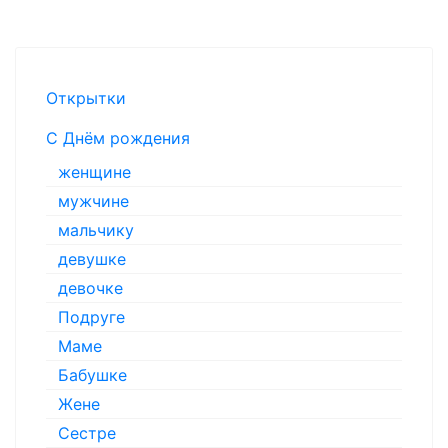
Открытки
С Днём рождения
женщине
мужчине
мальчику
девушке
девочке
Подруге
Маме
Бабушке
Жене
Сестре