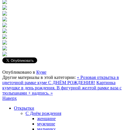
Опубликовано в
Куме
Другие материалы в этой категории:
« Розовая открытка в
цветочной рамке куме С ДНЁМ РОЖДЕНИЯ!
Картинка
кумушке в день рождения. В фигурной желтой рамке ваза с
тюльпанами + надпись. »
Наверх
Открытки
С Днём рождения
женщине
мужчине
мальчику