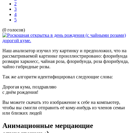
2
3
4
5
(0 голосов)
Наш анализатор изучил эту картинку и предположил, что на
рассматриваемой картинке проиллюстрировано:
флорибунда
розмари харкнесс, чайная роза, флорибунда, роза флорибунда,
чайно гибридные розы.
Так же алгоритм идентифицировал следующие слова:
Дорогая кума, поздравляю
с днём рождения!
Вы можете скачать это изображение к себе на компьютер,
чтобы вы смогли отправить её кому-нибудь из членов семьи
или близких людей
Анимационные мерцающие