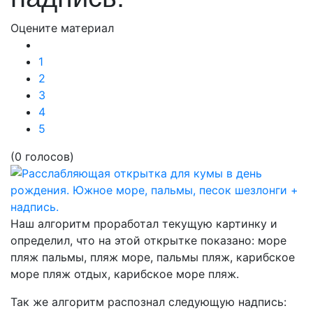
Оцените материал
1
2
3
4
5
(0 голосов)
Наш алгоритм проработал текущую картинку и
определил, что на этой открытке показано:
море
пляж пальмы, пляж море, пальмы пляж, карибское
море пляж отдых, карибское море пляж.
Так же алгоритм распознал следующую надпись: