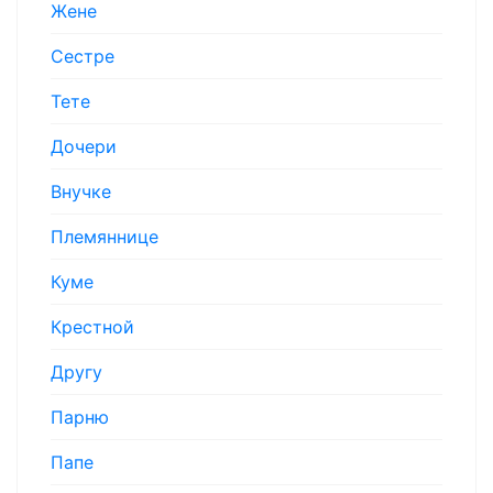
Жене
Сестре
Тете
Дочери
Внучке
Племяннице
Куме
Крестной
Другу
Парню
Папе