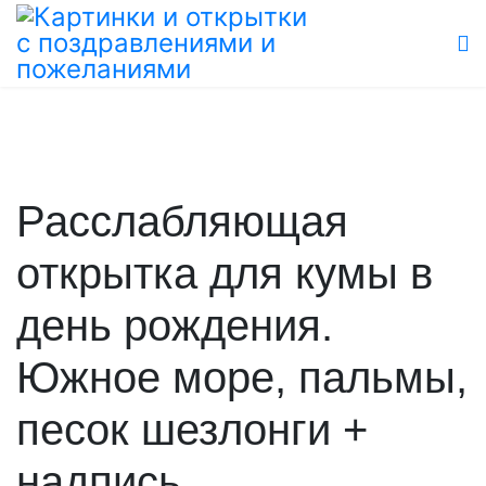
Расслабляющая
открытка для кумы в
день рождения.
Южное море, пальмы,
песок шезлонги +
надпись.