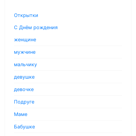
Открытки
С Днём рождения
женщине
мужчине
мальчику
девушке
девочке
Подруге
Маме
Бабушке