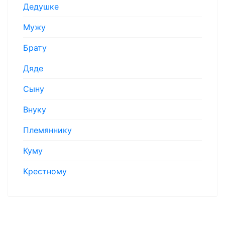
Дедушке
Мужу
Брату
Дяде
Сыну
Внуку
Племяннику
Куму
Крестному