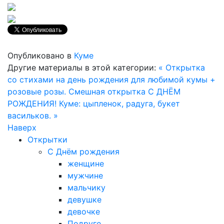
Опубликовано в
Куме
Другие материалы в этой категории:
« Открытка
со стихами на день рождения для любимой кумы +
розовые розы.
Смешная открытка С ДНЁМ
РОЖДЕНИЯ! Куме: цыпленок, радуга, букет
васильков. »
Наверх
Открытки
С Днём рождения
женщине
мужчине
мальчику
девушке
девочке
Подруге