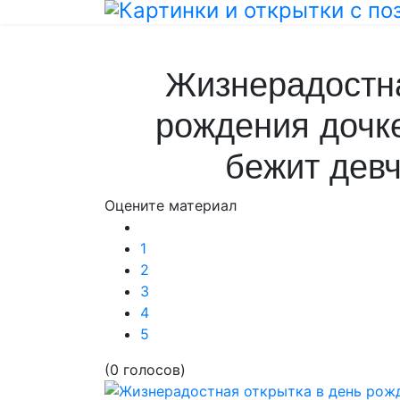
Жизнерадостна
рождения дочке
бежит дев
Оцените материал
1
2
3
4
5
(0 голосов)