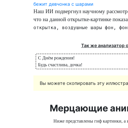
Наш ИИ подвергнул научному рассмотр
что на данной открытке-картинке показ
открытка, воздушные шары фон, фон
Так же анализатор 
С Днём рождения!
Будь счастлива, дочка!
Вы можете скопировать эту иллюстра
Мерцающие ани
Ниже представлены гиф картинки, а