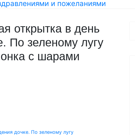
я открытка в день
. По зеленому лугу
чонка с шарами