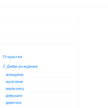
Открытки
С Днём рождения
женщине
мужчине
мальчику
девушке
девочке