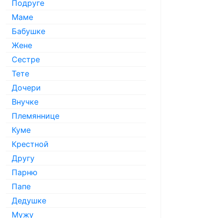
Подруге
Маме
Бабушке
Жене
Сестре
Тете
Дочери
Внучке
Племяннице
Куме
Крестной
Другу
Парню
Папе
Дедушке
Мужу