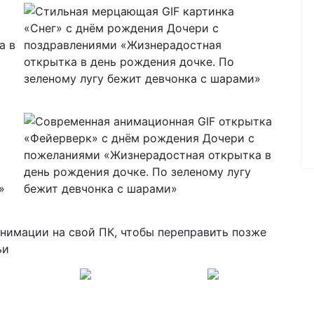
анимации на свой ПК, чтобы переправить позже
ьи