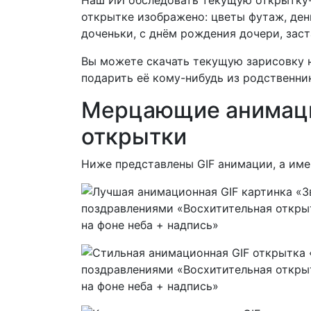
открытке изображено:
цветы футаж, ден
доченьки, с днём рождения дочери, зас
Вы можете скачать текущую зарисовку н
подарить её кому-нибудь из родственни
Мерцающие анимаци
открытки
Ниже представлены GIF анимации, а им