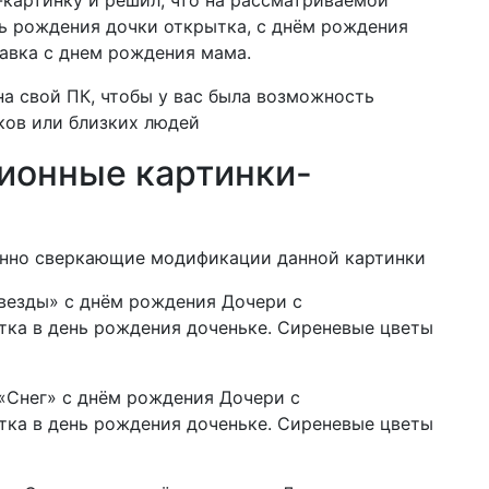
ь рождения дочки открытка, с днём рождения
тавка с днем рождения мама.
а свой ПК, чтобы у вас была возможность
ков или близких людей
онные картинки-
енно сверкающие модификации данной картинки