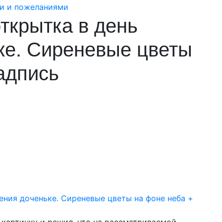
ткрытка в день
ке. Сиреневые цветы
адпись
картинку и решил, что на рассматриваемой