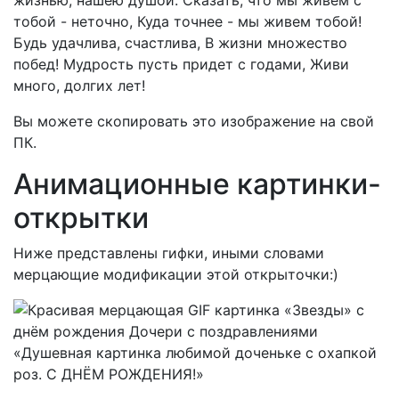
жизнью, нашею душой. Сказать, что мы живем с
тобой - неточно, Куда точнее - мы живем тобой!
Будь удачлива, счастлива, В жизни множество
побед! Мудрость пусть придет с годами, Живи
много, долгих лет!
Вы можете скопировать это изображение на свой
ПК.
Анимационные картинки-
открытки
Ниже представлены гифки, иными словами
мерцающие модификации этой открыточки:)