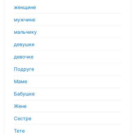
женщине
мужчине
мальчику
девушке
девочке
Подруге
Маме
Бабушке
Жене
Сестре
Тете