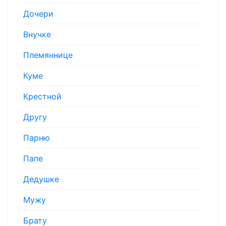
Дочери
Внучке
Племяннице
Куме
Крестной
Другу
Парню
Папе
Дедушке
Мужу
Брату