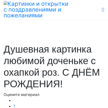
Душевная картинка
любимой доченьке с
охапкой роз. С ДНЁМ
РОЖДЕНИЯ!
Оцените материал
1