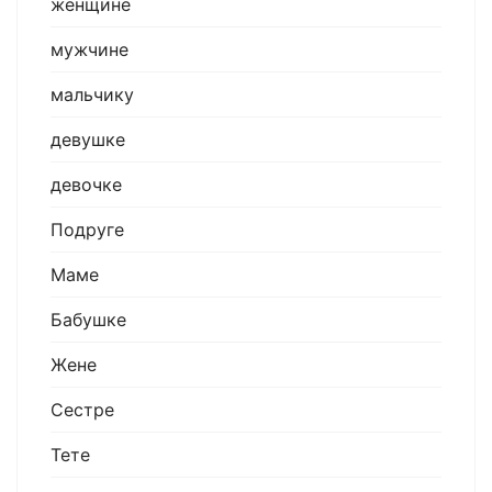
женщине
мужчине
мальчику
девушке
девочке
Подруге
Маме
Бабушке
Жене
Сестре
Тете