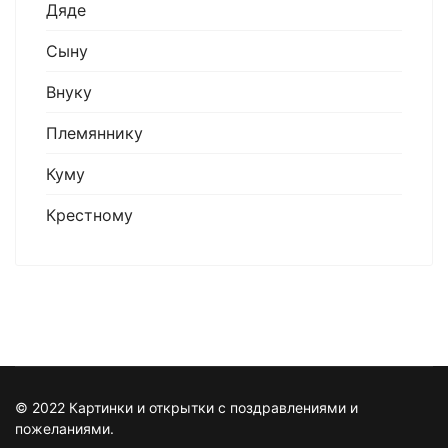
Дяде
Сыну
Внуку
Племяннику
Куму
Крестному
© 2022 Картинки и открытки с поздравлениями и
пожеланиями.