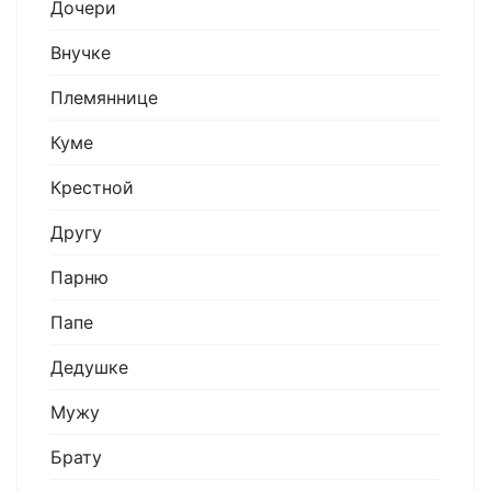
Дочери
Внучке
Племяннице
Куме
Крестной
Другу
Парню
Папе
Дедушке
Мужу
Брату