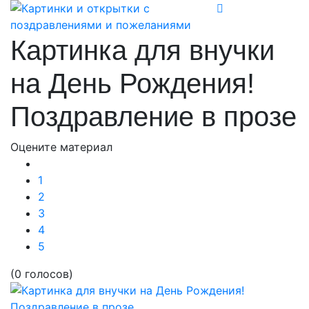
Картинка для внучки
на День Рождения!
Поздравление в прозе
Оцените материал
1
2
3
4
5
(0 голосов)