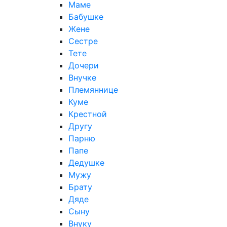
Маме
Бабушке
Жене
Сестре
Тете
Дочери
Внучке
Племяннице
Куме
Крестной
Другу
Парню
Папе
Дедушке
Мужу
Брату
Дяде
Сыну
Внуку