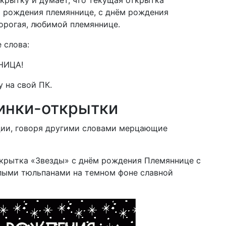
м рождения племяннице, с днём рождения
орогая, любимой племяннице.
 слова:
НИЦА!
 на свой ПК.
инки-открытки
ии, говоря другими словами мерцающие