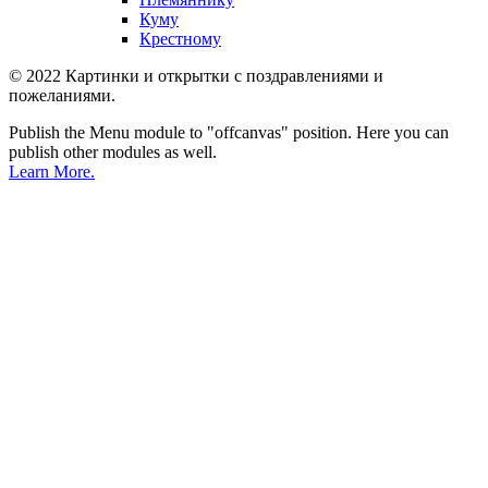
Куму
Крестному
© 2022 Картинки и открытки с поздравлениями и
пожеланиями.
Publish the Menu module to "offcanvas" position. Here you can
publish other modules as well.
Learn More.