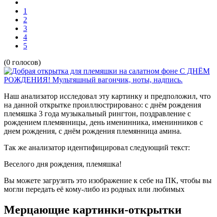
1
2
3
4
5
(0 голосов)
Наш анализатор исследовал эту картинку и предположил, что
на данной открытке проиллюстрировано:
с днём рождения
племяшка 3 года музыкальный рингтон, поздравление с
рождением племянницы, день именинника, именинников с
днем рождения, с днём рождения племянница амина.
Так же анализатор идентифицировал следующий текст:
Веселого дня рождения, племяшка!
Вы можете загрузить это изображение к себе на ПК, чтобы вы
могли передать её кому-либо из родных или любимых
Мерцающие картинки-открытки