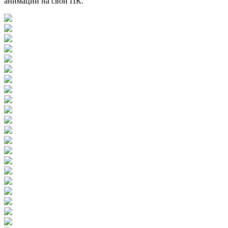
анимации на свой ПК.