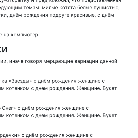
ледующим темам:
милые котята белые пушистые,
ки, днём рождения подруге красивые, с днём
е на компьютер.
ки
ии, иначе говоря мерцающие вариации данной