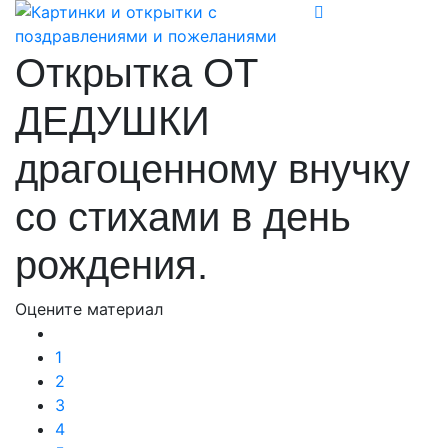
Открытка ОТ
ДЕДУШКИ
драгоценному внучку
со стихами в день
рождения.
Оцените материал
1
2
3
4