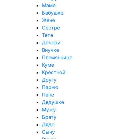
Маме
Бабушке
Жене
Сестре
Тете
Дочери
Внучке
Племяннице
Куме
Крестной
Другу
Парню
Папе
Дедушке
Мужу
Брату
Дяде
Сыну