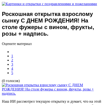
Роскошная открытка взрослому
сынку С ДНЕМ РОЖДЕНИЯ! На
столе фужеры с вином, фрукты,
розы + надпись.
Оцените материал
1
2
3
4
5
(0 голосов)
Наш ИИ рассмотрел текущую открытку и думает, что на этой