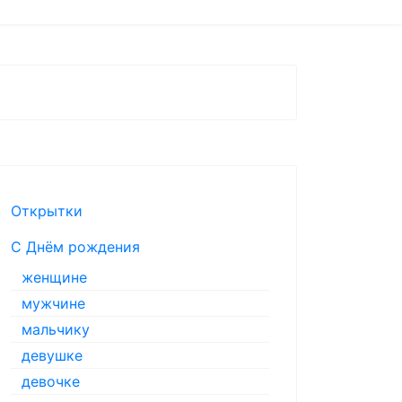
Открытки
С Днём рождения
женщине
мужчине
мальчику
девушке
девочке