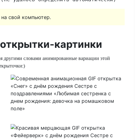
 на свой компьютер.
открытки-картинки
ря другими словами анимированные вариации этой
ткрыточки:)