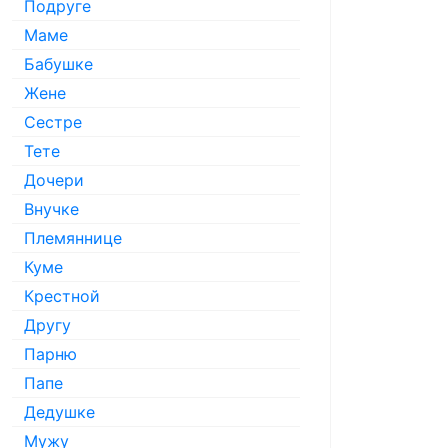
Подруге
Маме
Бабушке
Жене
Сестре
Тете
Дочери
Внучке
Племяннице
Куме
Крестной
Другу
Парню
Папе
Дедушке
Мужу