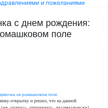
ка с днем рождения:
ромашковом поле
инку-открытку и решил, что на данной
:
(не удалось определить автоматически)