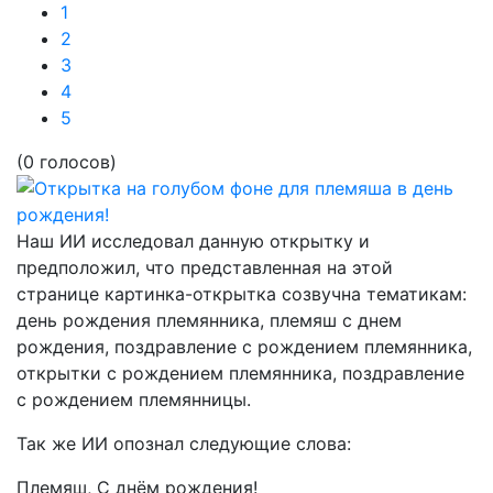
1
2
3
4
5
(0 голосов)
Наш ИИ исследовал данную открытку и
предположил, что представленная на этой
странице картинка-открытка созвучна тематикам:
день рождения племянника, племяш с днем
рождения, поздравление с рождением племянника,
открытки с рождением племянника, поздравление
с рождением племянницы.
Так же ИИ опознал следующие слова:
Племяш, С днём рождения!