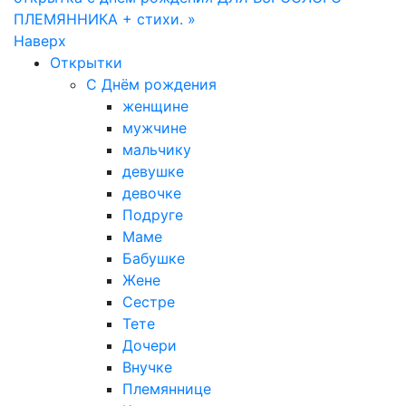
ПЛЕМЯННИКА + стихи. »
Наверх
Открытки
С Днём рождения
женщине
мужчине
мальчику
девушке
девочке
Подруге
Маме
Бабушке
Жене
Сестре
Тете
Дочери
Внучке
Племяннице