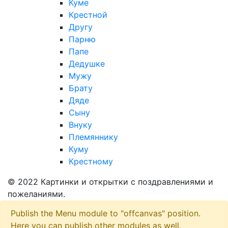
Куме
Крестной
Другу
Парню
Папе
Дедушке
Мужу
Брату
Дяде
Сыну
Внуку
Племяннику
Куму
Крестному
© 2022 Картинки и открытки с поздравлениями и
пожеланиями.
Publish the Menu module to "offcanvas" position.
Here you can publish other modules as well.