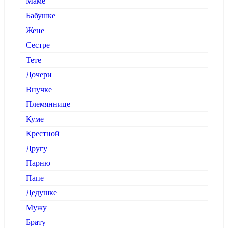
Маме
Бабушке
Жене
Сестре
Тете
Дочери
Внучке
Племяннице
Куме
Крестной
Другу
Парню
Папе
Дедушке
Мужу
Брату