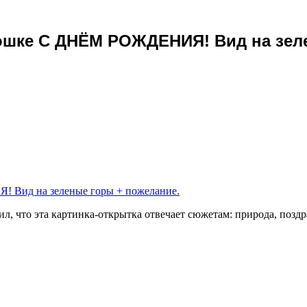
юшке С ДНЁМ РОЖДЕНИЯ! Вид на зел
, что эта картинка-открытка отвечает сюжетам:
природа, позд