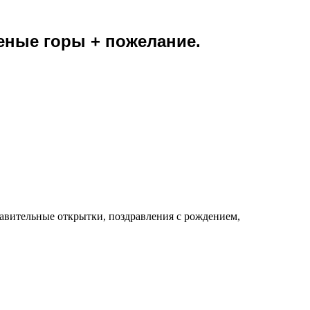
еные горы + пожелание.
равительные открытки, поздравления с рождением,