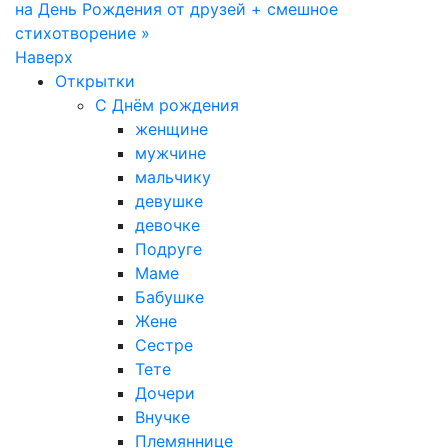
на День Рождения от друзей + смешное
стихотворение »
Наверх
Открытки
С Днём рождения
женщине
мужчине
мальчику
девушке
девочке
Подруге
Маме
Бабушке
Жене
Сестре
Тете
Дочери
Внучке
Племяннице