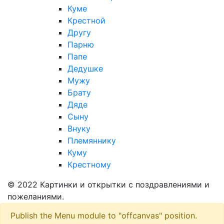
Куме
Крестной
Другу
Парню
Папе
Дедушке
Мужу
Брату
Дяде
Сыну
Внуку
Племяннику
Куму
Крестному
© 2022 Картинки и открытки с поздравлениями и
пожеланиями.
Publish the Menu module to "offcanvas" position.