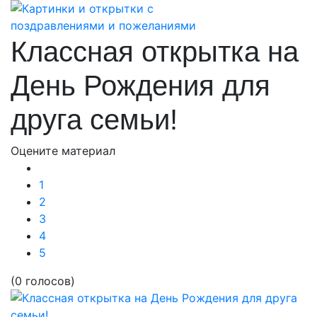
Классная открытка на
День Рождения для
друга семьи!
Оцените материал
1
2
3
4
5
(0 голосов)