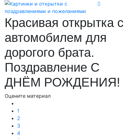
Красивая открытка с
автомобилем для
дорогого брата.
Поздравление С
ДНЁМ РОЖДЕНИЯ!
Оцените материал
1
2
3
4