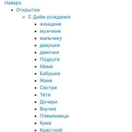
Наверх
Открытки
С Днём рождения
женщине
мужчине
мальчику
девушке
девочке
Подруге
Маме
Бабушке
Жене
Сестре
Тете
Дочери
Внучке
Племяннице
Куме
Крестной