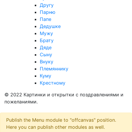
Другу
Парню
Папе
Дедушке
Мужу
Брату
Дяде
Сыну
Внуку
Племяннику
Куму
Крестному
© 2022 Картинки и открытки с поздравлениями и
пожеланиями.
Publish the Menu module to "offcanvas" position.
Here you can publish other modules as well.